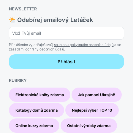
NEWSLETTER
Odebírej emailový Letáček
Přihlášením vyjadřuješ svůj
souhlas s pokytnutím osobních údajů
a se
zásadami ochrany osobních údajů
.
Přihlásit
RUBRIKY
Elektronické knihy zdarma
Jak pomoci Ukrajině
Katalogy domů zdarma
Nejlepší výběr TOP 10
Online kurzy zdarma
Ostatní výrobky zdarma