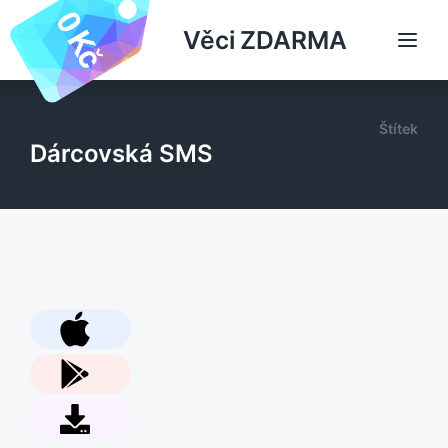
Věci ZDARMA
Štítek
Dárcovská SMS