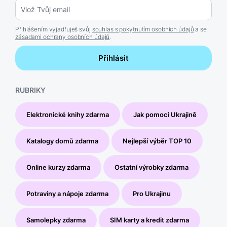
Přihlášením vyjadřuješ svůj
souhlas s pokytnutím osobních údajů
a se
zásadami ochrany osobních údajů
.
Přihlásit
RUBRIKY
Elektronické knihy zdarma
Jak pomoci Ukrajině
Katalogy domů zdarma
Nejlepší výběr TOP 10
Online kurzy zdarma
Ostatní výrobky zdarma
Potraviny a nápoje zdarma
Pro Ukrajinu
Samolepky zdarma
SIM karty a kredit zdarma