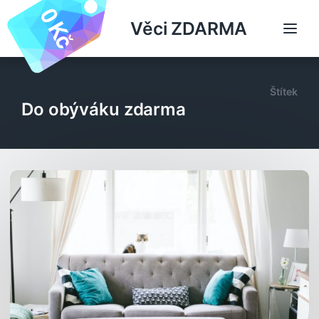
Věci ZDARMA
Štítek
Do obýváku zdarma