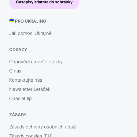
Časopisy zdarma do schránky
PRO UKRAJINU
Jak pomoci Ukrajině
ODKAZY
Odpovědi na vaše otázky
O nás
Kontaktujte nás
Newsletter Letáček
Odeslat tip
ZÁSADY
Zásady ochrany osobních údajů
Zásady cookies (EU)