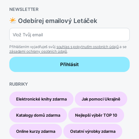
NEWSLETTER
Odebírej emailový Letáček
Přihlášením vyjadřuješ svůj
souhlas s pokytnutím osobních údajů
a se
zásadami ochrany osobních údajů
.
Přihlásit
RUBRIKY
Elektronické knihy zdarma
Jak pomoci Ukrajině
Katalogy domů zdarma
Nejlepší výběr TOP 10
Online kurzy zdarma
Ostatní výrobky zdarma