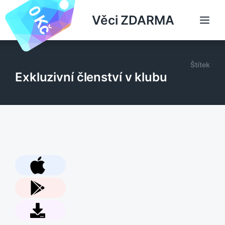
Věci ZDARMA
Štítek
Exkluzivní členství v klubu