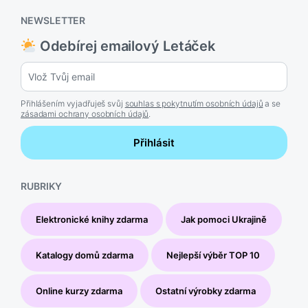
NEWSLETTER
Odebírej emailový Letáček
Přihlášením vyjadřuješ svůj
souhlas s pokytnutím osobních údajů
a se
zásadami ochrany osobních údajů
.
Přihlásit
RUBRIKY
Elektronické knihy zdarma
Jak pomoci Ukrajině
Katalogy domů zdarma
Nejlepší výběr TOP 10
Online kurzy zdarma
Ostatní výrobky zdarma