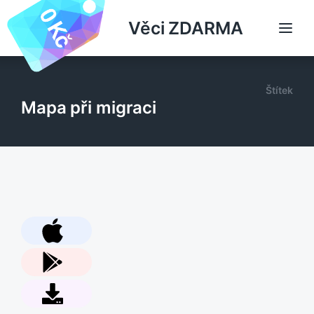
Věci ZDARMA
Štítek
Mapa při migraci