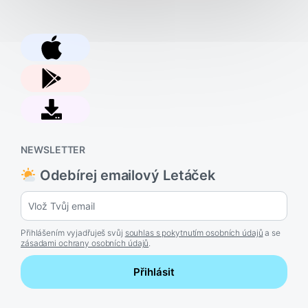
NEWSLETTER
Odebírej emailový Letáček
Přihlášením vyjadřuješ svůj
souhlas s pokytnutím osobních údajů
a se
zásadami ochrany osobních údajů
.
Přihlásit