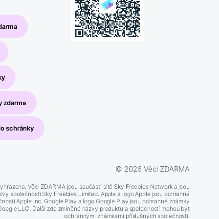
zdarma
ky
y zdarma
do schránky
© 2026 Věci ZDARMA
yhrazena. Věci ZDARMA jsou součástí sítě Sky Freebies Network a jsou
vy společnosti Sky Freebies Limited. Apple a logo Apple jsou ochranné
nosti Apple Inc. Google Play a logo Google Play jsou ochranné známky
Google LLC. Další zde zmíněné názvy produktů a společností mohou být
ochrannými známkami příslušných společností.