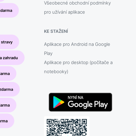
Všeobecné obchodní podmínky
 zdarma
pro užívání aplikace
KE STAŽENÍ
 stravy
Aplikace pro Android na Google
Play
a zahradu
Aplikace pro desktop (počítače a
notebooky)
darma
 zdarma
darma
arma