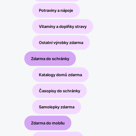
Potraviny a nápoje
Vitamíny a doplňky stravy
Ostatní výrobky zdarma
Zdarma do schránky
Katalogy domů zdarma
Časopisy do schránky
Samolepky zdarma
Zdarma do mobilu