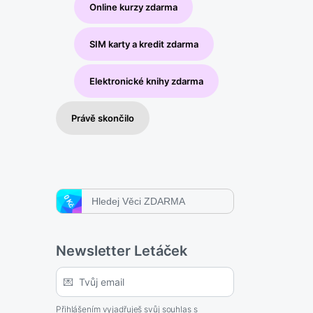
Online kurzy zdarma
SIM karty a kredit zdarma
Elektronické knihy zdarma
Právě skončilo
Search
for:
Newsletter Letáček
Přihlášením vyjadřuješ svůj
souhlas s