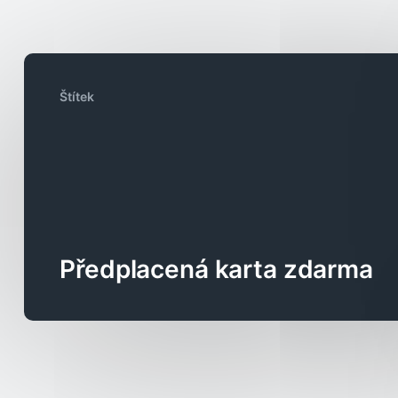
Štítek
Předplacená karta zdarma