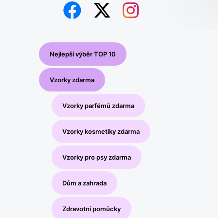
Nejlepší výběr TOP 10
Vzorky zdarma
Vzorky parfémů zdarma
Vzorky kosmetiky zdarma
Vzorky pro psy zdarma
Dům a zahrada
Zdravotní pomůcky