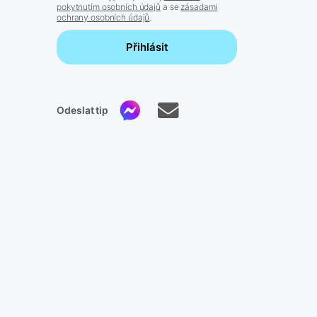
pokytnutím osobních údajů
a se
zásadami
ochrany osobních údajů
.
Přihlásit
Odeslat tip