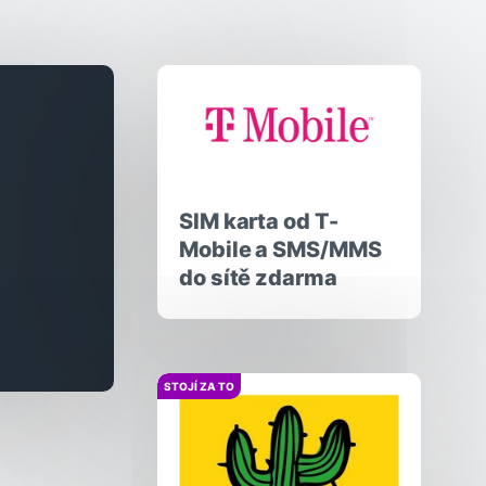
SIM karta od T-
Mobile a SMS/MMS
do sítě zdarma
STOJÍ ZA TO