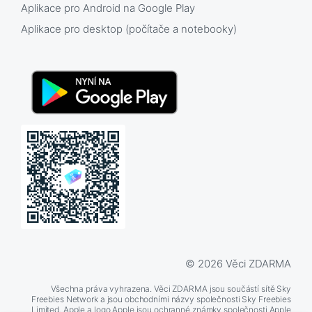
Aplikace pro Android na Google Play
Aplikace pro desktop (počítače a notebooky)
© 2026 Věci ZDARMA
Všechna práva vyhrazena. Věci ZDARMA jsou součástí sítě Sky
Freebies Network a jsou obchodními názvy společnosti Sky Freebies
Limited. Apple a logo Apple jsou ochranné známky společnosti Apple