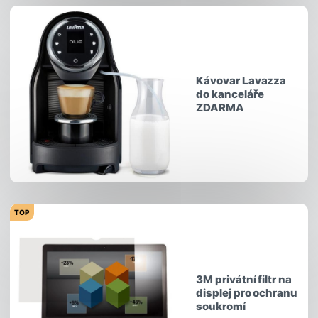
Kávovar Lavazza
do kanceláře
ZDARMA
TOP
3M privátní filtr na
displej pro ochranu
soukromí