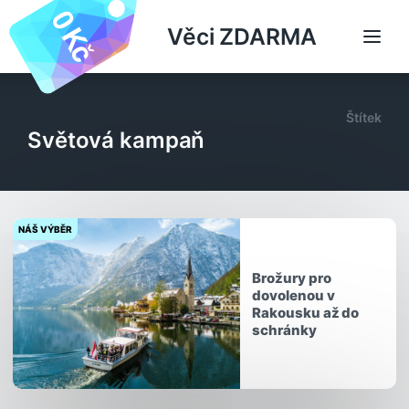
Věci ZDARMA
Štítek
Světová kampaň
NÁŠ VÝBĚR
Brožury pro
dovolenou v
Rakousku až do
schránky