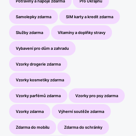
Potraviny a nápoje zdarma
Pro Ukrajinu
Samolepky zdarma
SIM karty a kredit zdarma
Služby zdarma
Vitamíny a doplňky stravy
Vybavení pro dům a zahradu
Vzorky drogerie zdarma
Vzorky kosmetiky zdarma
Vzorky parfémů zdarma
Vzorky pro psy zdarma
Vzorky zdarma
Výherní soutěže zdarma
Zdarma do mobilu
Zdarma do schránky