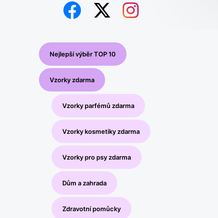
Nejlepší výběr TOP 10
Vzorky zdarma
Vzorky parfémů zdarma
Vzorky kosmetiky zdarma
Vzorky pro psy zdarma
Dům a zahrada
Zdravotní pomůcky