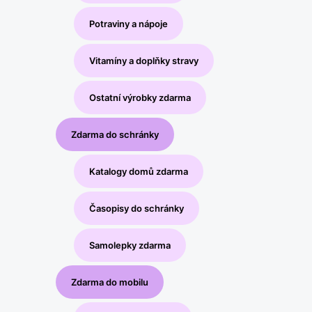
Potraviny a nápoje
Vitamíny a doplňky stravy
Ostatní výrobky zdarma
Zdarma do schránky
Katalogy domů zdarma
Časopisy do schránky
Samolepky zdarma
Zdarma do mobilu