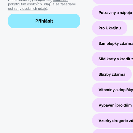
pokytnutím osobních údajů
a se
zásadami
ochrany osobních údajů
.
Potraviny a nápoj
Přihlásit
Pro Ukrajinu
Samolepky zdarm
SIM karty a kredit
Služby zdarma
Vitamíny a doplňky
Vybavení pro dům 
Vzorky drogerie z