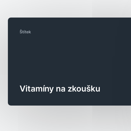
Štítek
Vitamíny na zkoušku