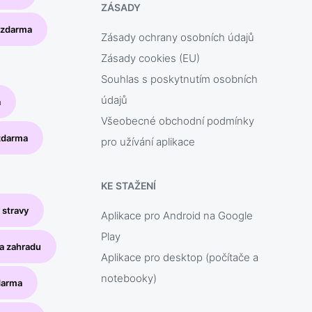
ZÁSADY
e zdarma
Zásady ochrany osobních údajů
Zásady cookies (EU)
Souhlas s poskytnutím osobních
údajů
a
Všeobecné obchodní podmínky
 zdarma
pro užívání aplikace
KE STAŽENÍ
 stravy
Aplikace pro Android na Google
Play
a zahradu
Aplikace pro desktop (počítače a
notebooky)
darma