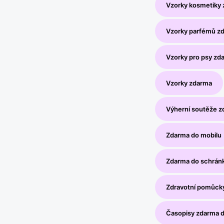
Vzorky kosmetiky
Vzorky parfémů z
Vzorky pro psy zd
Vzorky zdarma
Výherní soutěže 
Zdarma do mobilu
Zdarma do schrán
Zdravotní pomůck
Časopisy zdarma 