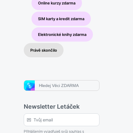
Online kurzy zdarma
SIM karty a kredit zdarma
Elektronické knihy zdarma
Právě skončilo
Search
for:
Newsletter Letáček
Přihlášením vyjadřuješ svůj
souhlas s