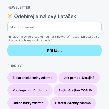
NEWSLETTER
Odebírej emailový Letáček
Přihlášením vyjadřuješ svůj
souhlas s pokytnutím osobních údajů
a se
zásadami ochrany osobních údajů
.
Přihlásit
RUBRIKY
Elektronické knihy zdarma
Jak pomoci Ukrajině
Katalogy domů zdarma
Nejlepší výběr TOP 10
Online kurzy zdarma
Ostatní výrobky zdarma