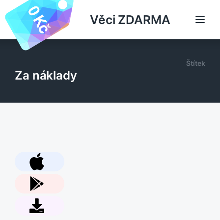
Věci ZDARMA
Štítek
Za náklady